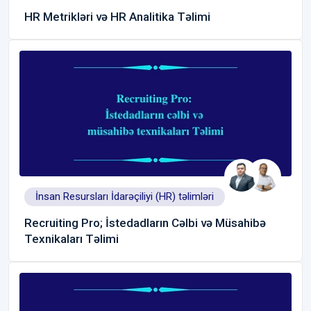
HR Metrikləri və HR Analitika Təlimi
İnsan Resursları İdarəçiliyi (HR) təlimləri
Recruiting Pro; İstedadların Cəlbi və Müsahibə
Texnikaları Təlimi