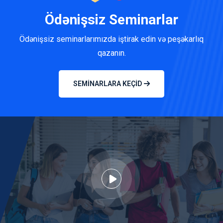
Ödənişsiz Seminarlar
Ödənişsiz seminarlarımızda iştirak edin və peşəkarlıq
qazanın.
SEMINARLARA KEÇID