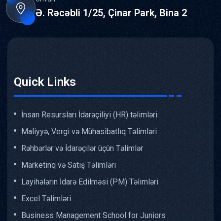
Ə. Rəcəbli 1/25, Çinar Park, Bina 2
Quick Links
İnsan Resursları İdarəçiliyi (HR) təlimləri
Maliyyə, Vergi və Mühasibatlıq Təlimləri
Rəhbərlər və İdarəçilər üçün Təlimlər
Marketinq və Satış Təlimləri
Layihələrin İdarə Edilməsi (PM) Təlimləri
Excel Təlimləri
Business Management School for Juniors