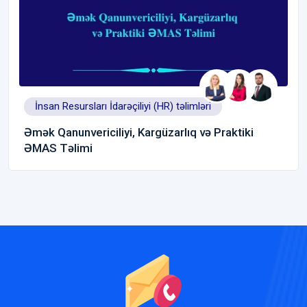
İnsan Resursları İdarəçiliyi (HR) təlimləri
Əmək Qanunvericiliyi, Kargüzarlıq və Praktiki
ƏMAS Təlimi