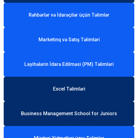
Rəhbərlər və İdarəçilər üçün Təlimlər
Marketinq və Satış Təlimləri
Layihələrin İdarə Edilməsi (PM) Təlimləri
Excel Təlimləri
Business Management School for Juniors