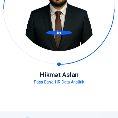
Hikmət Aslan
Paşa Bank, HR Data Analitik