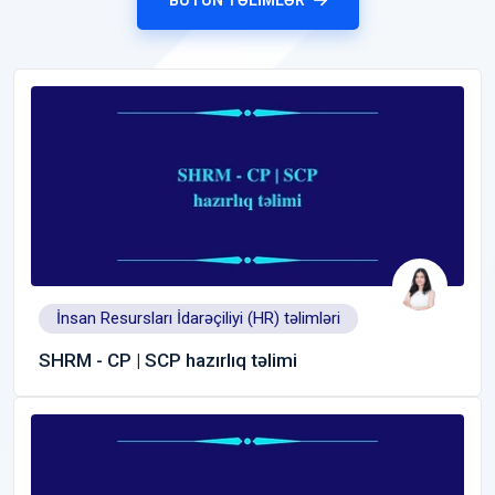
İnsan Resursları İdarəçiliyi (HR) təlimləri
SHRM - CP | SCP hazırlıq təlimi