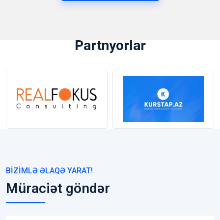
Partnyorlar
BIZIMLƏ ƏLAQƏ YARAT!
Müraciət göndər