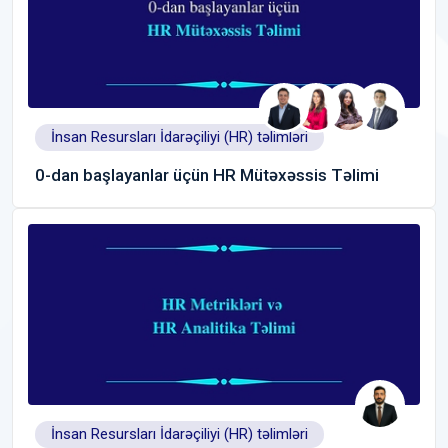
İnsan Resursları İdarəçiliyi (HR) təlimləri
0-dan başlayanlar üçün HR Mütəxəssis Təlimi
İnsan Resursları İdarəçiliyi (HR) təlimləri