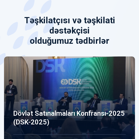
Təşkilatçısı və təşkilati
dəstəkçisi
olduğumuz tədbirlər
Dövlət Satınalmaları Konfransı-2025
(DSK-2025)