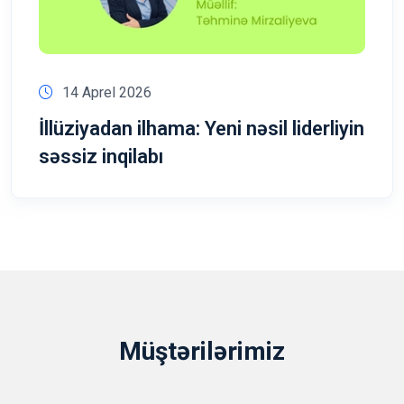
14 Aprel 2026
İllüziyadan ilhama: Yeni nəsil liderliyin
səssiz inqilabı
Müştərilərimiz