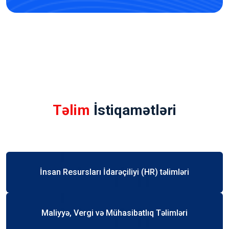
Təlim
İstiqamətləri
İnsan Resursları İdarəçiliyi (HR) təlimləri
Maliyyə, Vergi və Mühasibatlıq Təlimləri