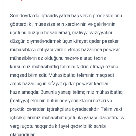
Son dövrlərdə iqtisadiyyatda baş verən proseslər onu
göstərdi ki, müəssisələrin xərclərinin və gəlirlərinin
uçotunu düzgün hesablamaq, maliyyə vəziyyətini
düzgün qiymətləndirmək üçün kifayət qədər peşəkar
mühasiblərə ehtiyacı vardır. Əmək bazarında peşəkar
mühasiblərin az olduğunu nəzərə alaraq tədris
kursumuz mühasibatlıq təlimini tədris etməyi özünə
məqsəd bilmişdir. Mühasibatlıq təliminin məqsədi
əmək bazarı üçün kifayət qədər peşəkar kadrlar
hazırlamaqdır. Bununla yanaşı təlimçimiz mühasibatlıq
(maliyyə) elminin bütün növ yeniliklərini nəzəri və
praktiki cəhətdən iştirakçılara öyrədəcəkdir. Təlim vaxtı
içtirakçılarımız mühasibat uçotu ilə yanaşı idarəetmə və
vergi uçotu haqqında kifayət qədər bilik sahibi
olacaqdırlar.