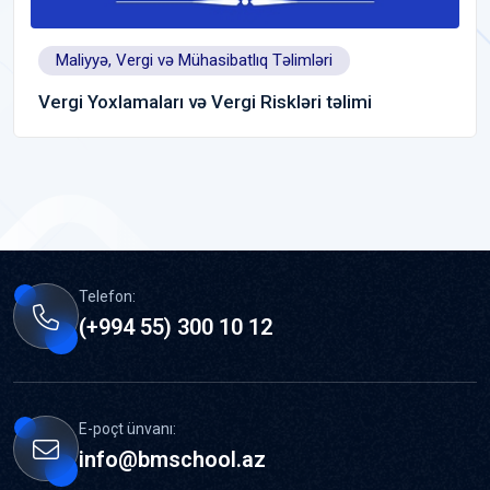
Maliyyə, Vergi və Mühasibatlıq Təlimləri
Vergi Yoxlamaları və Vergi Riskləri təlimi
Telefon:
(+994 55) 300 10 12
E-poçt ünvanı:
info@bmschool.az