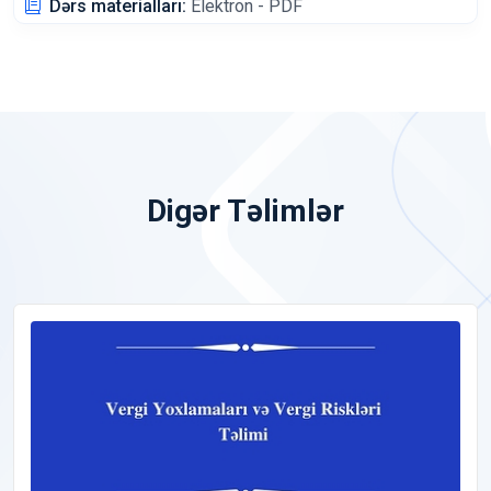
Dərs materialları:
Elektron - PDF
Digər Təlimlər