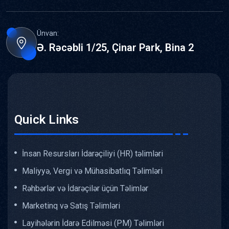
Ünvan:
Ə. Rəcəbli 1/25, Çinar Park, Bina 2
Quick Links
İnsan Resursları İdarəçiliyi (HR) təlimləri
Maliyyə, Vergi və Mühasibatlıq Təlimləri
Rəhbərlər və İdarəçilər üçün Təlimlər
Marketinq və Satış Təlimləri
Layihələrin İdarə Edilməsi (PM) Təlimləri