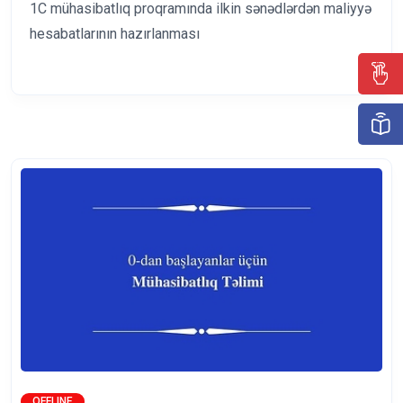
1C mühasibatlıq proqramında ilkin sənədlərdən maliyyə
hesabatlarının hazırlanması
OFFLINE