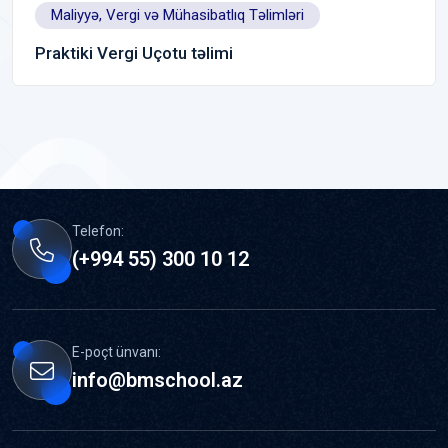
Maliyyə, Vergi və Mühasibatlıq Təlimləri
Praktiki Vergi Uçotu təlimi
Telefon:
(+994 55) 300 10 12
E-poçt ünvanı:
info@bmschool.az