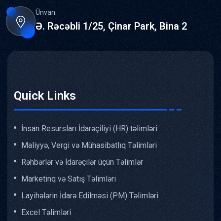
Ünvan:
Ə. Rəcəbli 1/25, Çinar Park, Bina 2
Quick Links
İnsan Resursları İdarəçiliyi (HR) təlimləri
Maliyyə, Vergi və Mühasibatlıq Təlimləri
Rəhbərlər və İdarəçilər üçün Təlimlər
Marketinq və Satış Təlimləri
Layihələrin İdarə Edilməsi (PM) Təlimləri
Excel Təlimləri