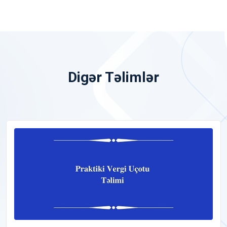
Digər Təlimlər